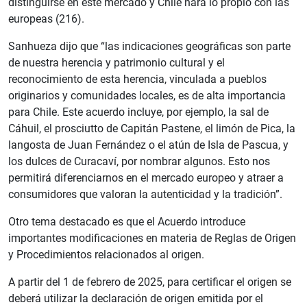
distinguirse en este mercado y Chile hará lo propio con las
europeas (216).
Sanhueza dijo que “las indicaciones geográficas son parte
de nuestra herencia y patrimonio cultural y el
reconocimiento de esta herencia, vinculada a pueblos
originarios y comunidades locales, es de alta importancia
para Chile. Este acuerdo incluye, por ejemplo, la sal de
Cáhuil, el prosciutto de Capitán Pastene, el limón de Pica, la
langosta de Juan Fernández o el atún de Isla de Pascua, y
los dulces de Curacaví, por nombrar algunos. Esto nos
permitirá diferenciarnos en el mercado europeo y atraer a
consumidores que valoran la autenticidad y la tradición”.
Otro tema destacado es que el Acuerdo introduce
importantes modificaciones en materia de Reglas de Origen
y Procedimientos relacionados al origen.
A partir del 1 de febrero de 2025, para certificar el origen se
deberá utilizar la declaración de origen emitida por el