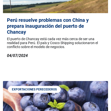
Perú resuelve problemas con China y
prepara inauguración del puerto de
Chancay
El puerto de Chancay está cada vez más cerca de ser una
realidad para Perú. El país y Cosco Shipping solucionaron el
conflicto sobre el modelo de negocios.
04/07/2024
EXPORTACIONES PERECEDEROS