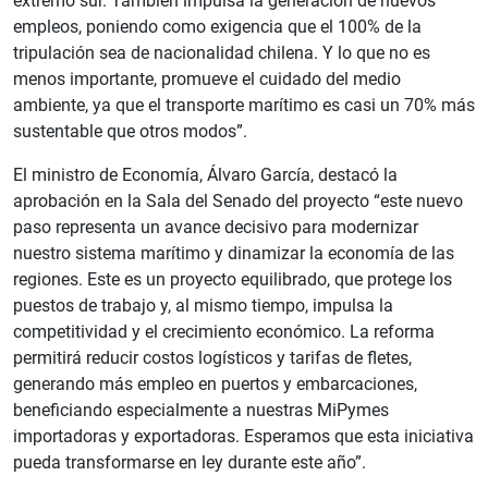
extremo sur. También impulsa la generación de nuevos
empleos, poniendo como exigencia que el 100% de la
tripulación sea de nacionalidad chilena. Y lo que no es
menos importante, promueve el cuidado del medio
ambiente, ya que el transporte marítimo es casi un 70% más
sustentable que otros modos”.
El ministro de Economía, Álvaro García, destacó la
aprobación en la Sala del Senado del proyecto “este nuevo
paso representa un avance decisivo para modernizar
nuestro sistema marítimo y dinamizar la economía de las
regiones. Este es un proyecto equilibrado, que protege los
puestos de trabajo y, al mismo tiempo, impulsa la
competitividad y el crecimiento económico. La reforma
permitirá reducir costos logísticos y tarifas de fletes,
generando más empleo en puertos y embarcaciones,
beneficiando especialmente a nuestras MiPymes
importadoras y exportadoras. Esperamos que esta iniciativa
pueda transformarse en ley durante este año”.