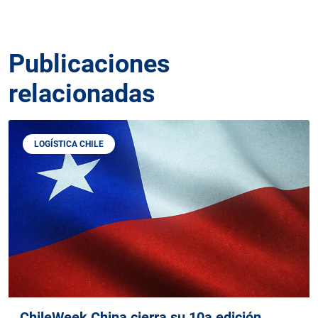
Publicaciones
relacionadas
LOGÍSTICA CHILE
ChileWeek China cierra su 10a edición