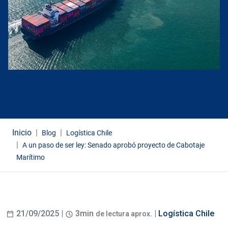
Inicio
Blog
Logística Chile
A un paso de ser ley: Senado aprobó proyecto de Cabotaje
Marítimo
21/09/2025 |
3min
. |
Logística Chile
de lectura aprox