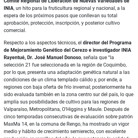
Comité Regional de Liberación de Nuevas Variedades de
INIA
, un hito para la fruticultura regional y nacional, a la
espera de los próximos pasos que conllevan su total
aprobación, protección, inscripción, y posterior cultivo
comercial.
Respecto a los aspectos técnicos, el
director del Programa
de Mejoramiento Genético del Cerezo e investigador INIA
Rayentué, Dr. José Manuel Donoso
, señala que “la
selección 21 fue seleccionada en la región de Coquimbo,
por lo que, presenta una adaptación genética natural a las
condiciones de un clima templado cálido y, por ende, a
regiones con baja oferta de frío invernal; posteriormente ha
sido evaluada también en la zona centro sur del país, lo que
amplía sus posibilidades de cultivo para las regiones de
Valparaíso, Metropolitana, O’Higgins y Maule. Después de
cinco temporadas consecutivas de evaluación sobre patrón
MaxMa 14, en la comuna de Rengo, ha mostrado un vigor
medio y hábito de crecimiento semierecto, con excelente