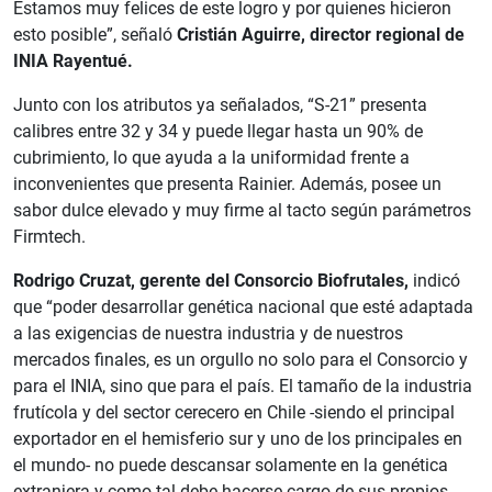
Estamos muy felices de este logro y por quienes hicieron
esto posible”, señaló
Cristián Aguirre, director regional de
INIA Rayentué.
Junto con los atributos ya señalados, “S-21” presenta
calibres entre 32 y 34 y puede llegar hasta un 90% de
cubrimiento, lo que ayuda a la uniformidad frente a
inconvenientes que presenta Rainier. Además, posee un
sabor dulce elevado y muy firme al tacto según parámetros
Firmtech.
Rodrigo Cruzat, gerente del Consorcio Biofrutales,
indicó
que “poder desarrollar genética nacional que esté adaptada
a las exigencias de nuestra industria y de nuestros
mercados finales, es un orgullo no solo para el Consorcio y
para el INIA, sino que para el país. El tamaño de la industria
frutícola y del sector cerecero en Chile -siendo el principal
exportador en el hemisferio sur y uno de los principales en
el mundo- no puede descansar solamente en la genética
extranjera y como tal debe hacerse cargo de sus propios