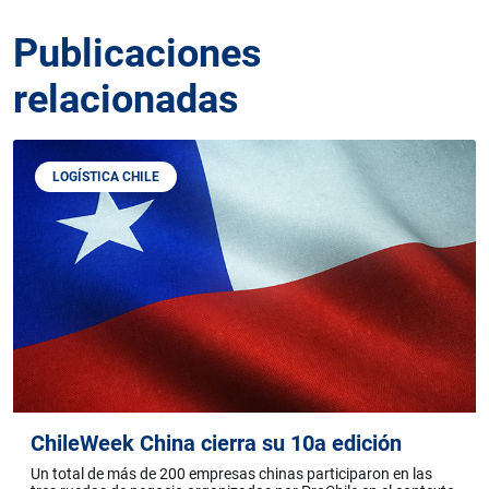
Publicaciones
relacionadas
LOGÍSTICA CHILE
ChileWeek China cierra su 10a edición
Un total de más de 200 empresas chinas participaron en las