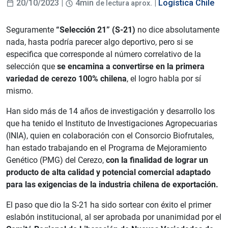
20/10/2023 |
4min
. |
Logística Chile
de lectura aprox
Seguramente
“Selección 21” (S-21)
no dice absolutamente
nada, hasta podría parecer algo deportivo, pero si se
especifica que corresponde al número correlativo de la
selección que
se encamina a convertirse en la primera
variedad de cerezo 100% chilena
, el logro habla por sí
mismo.
Han sido más de 14 años de investigación y desarrollo los
que ha tenido el Instituto de Investigaciones Agropecuarias
(INIA), quien en colaboración con el Consorcio Biofrutales,
han estado trabajando en el Programa de Mejoramiento
Genético (PMG) del Cerezo,
con la finalidad de lograr un
producto de alta calidad y potencial comercial adaptado
para las exigencias de la industria chilena de exportación.
El paso que dio la S-21 ha sido sortear con éxito el primer
eslabón institucional, al ser aprobada por unanimidad por el