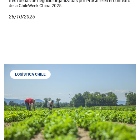
tres ruedas de negocio organizadas por ProChile en el contexto
de la ChileWeek China 2025.
26/10/2025
LOGÍSTICA CHILE