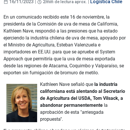
16/11/2023 |
2min
. |
Logística Chile
de lectura aprox
En un comunicado recibido este 16 de noviembre, la
presidenta de la Comisión de uva de mesa de California,
Kathleen Nave, respondió a las presiones que ha estado
ejerciendo la industria chilena de uva de mesa, apoyado por
el Ministro de Agricultura, Esteban Valenzuela e
importadores en EE.UU. para que se apruebe el System
Approach que permitiría que la uva de mesa exportada
desde las regiones de Atacama, Coquimbo y Valparaíso, se
exporten sin fumigación de bromuro de metilo.
Kathleen Nave señaló que
la industria
californiana está alentando al Secretario
de Agricultura del USDA, Tom Vilsack, a
abandonar permanentemente
la
aprobación de esta "arriesgada
propuesta".