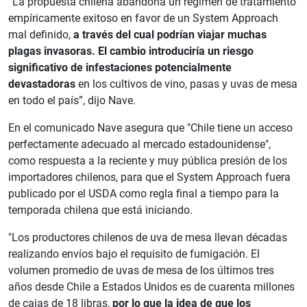
“La propuesta chilena abandona un régimen de tratamiento
empíricamente exitoso en favor de un System Approach
mal definido,
a través del cual podrían viajar muchas
plagas invasoras.
El cambio introduciría un riesgo
significativo de infestaciones potencialmente
devastadoras
en los cultivos de vino, pasas y uvas de mesa
en todo el país”, dijo Nave.
En el comunicado Nave asegura que "Chile tiene un acceso
perfectamente adecuado al mercado estadounidense",
como respuesta a la reciente y muy pública presión de los
importadores chilenos, para que el System Approach fuera
publicado por el USDA como regla final a tiempo para la
temporada chilena que está iniciando.
"Los productores chilenos de uva de mesa llevan décadas
realizando envíos bajo el requisito de fumigación. El
volumen promedio de uvas de mesa de los últimos tres
años desde Chile a Estados Unidos es de cuarenta millones
de cajas de 18 libras,
por lo que la idea de que los