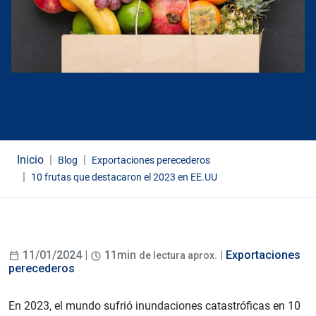
Inicio
Blog
Exportaciones perecederos
10 frutas que destacaron el 2023 en EE.UU
11/01/2024 |
11min
. |
Exportaciones
de lectura aprox
perecederos
En 2023, el mundo sufrió inundaciones catastróficas en 10