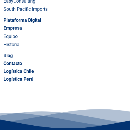
EasyConsulting
South Pacific Imports
Plataforma Digital
Empresa
Equipo
Historia
Blog
Contacto
Logística Chile
Logística Perú