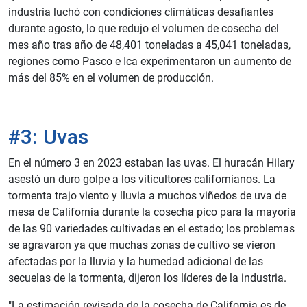
industria luchó con condiciones climáticas desafiantes
durante agosto, lo que redujo el volumen de cosecha del
mes año tras año de 48,401 toneladas a 45,041 toneladas,
regiones como Pasco e Ica experimentaron un aumento de
más del 85% en el volumen de producción.
#3: Uvas
En el número 3 en 2023 estaban las uvas. El huracán Hilary
asestó un duro golpe a los viticultores californianos. La
tormenta trajo viento y lluvia a muchos viñedos de uva de
mesa de California durante la cosecha pico para la mayoría
de las 90 variedades cultivadas en el estado; los problemas
se agravaron ya que muchas zonas de cultivo se vieron
afectadas por la lluvia y la humedad adicional de las
secuelas de la tormenta, dijeron los líderes de la industria.
"La estimación revisada de la cosecha de California es de