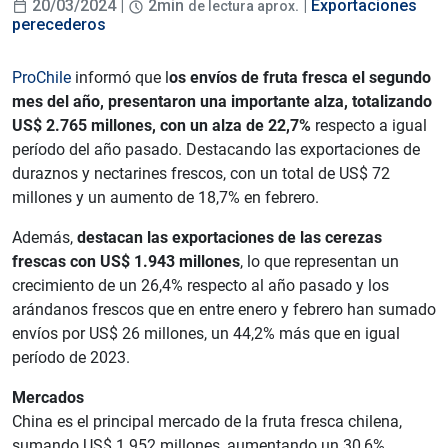
20/03/2024 |
2min
. |
Exportaciones
de lectura aprox
perecederos
ProChile
informó que l
os envíos de fruta fresca el segundo
mes del año, presentaron una importante alza, totalizando
US$ 2.765 millones, con un alza de 22,7%
respecto a igual
período del año pasado. Destacando las exportaciones de
duraznos y nectarines frescos, con un total de US$ 72
millones y un aumento de 18,7% en febrero.
Además,
destacan las exportaciones de las cerezas
frescas con US$ 1.943 millones
, lo que representan un
crecimiento de un 26,4% respecto al año pasado y los
arándanos frescos que en entre enero y febrero han sumado
envíos por US$ 26 millones, un 44,2% más que en igual
período de 2023.
Mercados
China es el principal mercado de la fruta fresca chilena,
sumando US$ 1.952 millones, aumentando un 30,6%