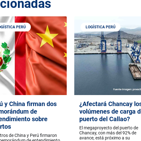
acionadas
OGÍSTICA PERÚ
LOGÍSTICA PERÚ
ú y China firman dos
¿Afectará Chancay lo
morándum de
volúmenes de carga d
endimiento sobre
puerto del Callao?
rtos
El megaproyecto del puerto de
Chancay, con más del 92% de
tros de China y Perú firmaron
avance, está próximo a su
memorándum de entendimiento