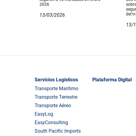
2026
sobre
segur
del t
13/03/2026
13/
Servicios Logísticos
Plataforma Digital
Transporte Marítimo
Transporte Terrestre
Transporte Aéreo
EasyLog
EasyConsulting
South Pacific Imports