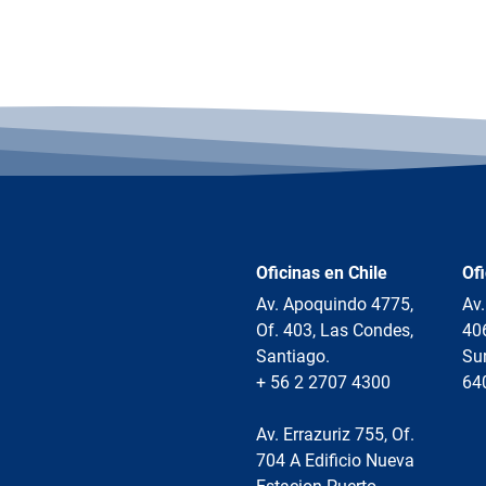
Oficinas en Chile
Of
Av. Apoquindo 4775,
Av.
Of. 403, Las Condes,
40
Santiago.
Sur
+ 56 2 2707 4300
64
Av. Errazuriz 755, Of.
704 A Edificio Nueva