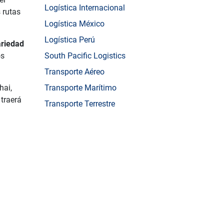
Logística Internacional
 rutas
Logística México
Logística Perú
ariedad
os
South Pacific Logistics
Transporte Aéreo
hai,
Transporte Marítimo
traerá
Transporte Terrestre