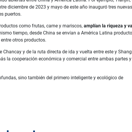
entre diciembre de 2023 y mayo de este año inauguró tres nuevas
es puertos.
productos como frutas, carne y mariscos,
amplían la riqueza y v
 mismo tiempo, desde China se envían a América Latina product
 entre otros productos.
e Chancay y de la ruta directa de ida y vuelta entre este y Shang
más la cooperación económica y comercial entre ambas partes y 
fundas, sino también del primero inteligente y ecológico de