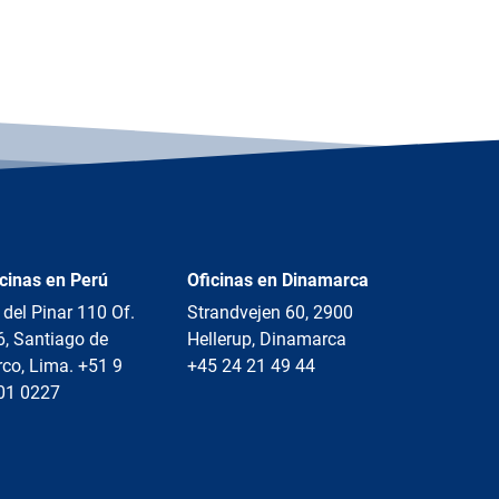
icinas en Perú
Oficinas en Dinamarca
 del Pinar 110 Of.
Strandvejen 60, 2900
6, Santiago de
Hellerup, Dinamarca
co, Lima. +51 9
+45 24 21 49 44
01 0227