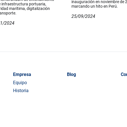
inauguración en noviembre de 
 infraestructura portuaria,
marcando un hito en Perú.
idad marítima, digitalización
ransporte.
25/09/2024
11/2024
Empresa
Blog
Co
Equipo
Historia