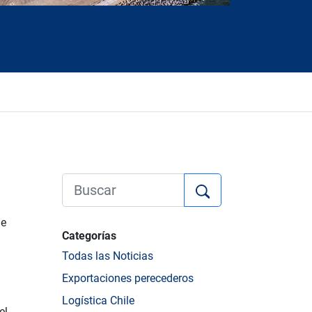
de
Categorías
Todas las Noticias
Exportaciones perecederos
Logística Chile
el