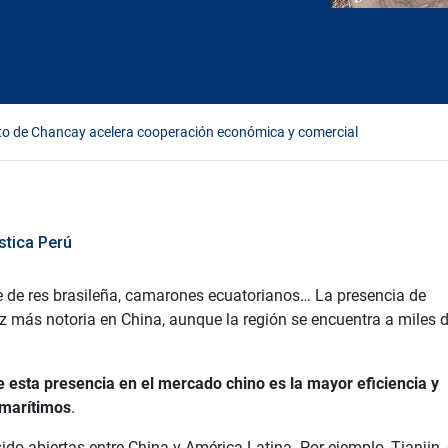
to de Chancay acelera cooperación económica y comercial
stica Perú
 de res brasileña, camarones ecuatorianos… La presencia de
 más notoria en China, aunque la región se encuentra a miles 
 esta presencia en el mercado chino es la mayor eficiencia y
 marítimos
.
do abiertas entre China y América Latina. Por ejemplo, Tianjin, 