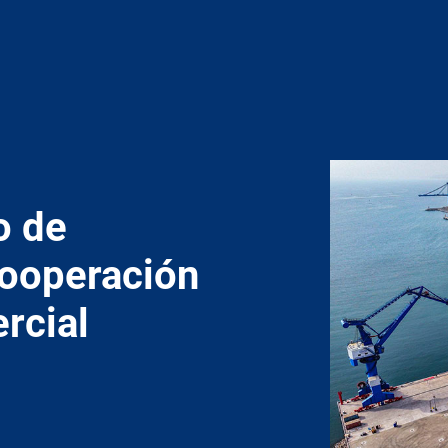
o de
cooperación
rcial