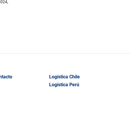
2024,
ntacto
Logística Chile
Logística Perú