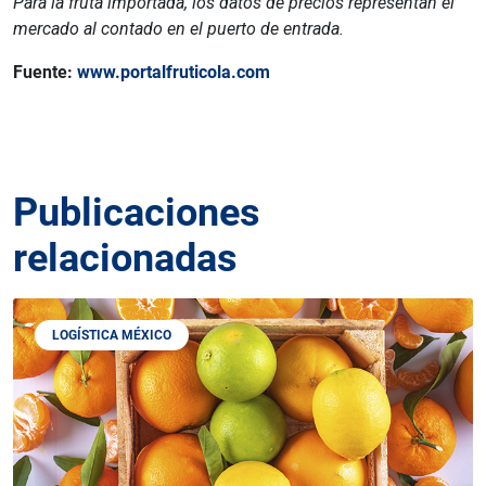
Para la fruta importada, los datos de precios representan el
mercado al contado en el puerto de entrada.
Fuente:
www.portalfruticola.com
Publicaciones
relacionadas
LOGÍSTICA MÉXICO