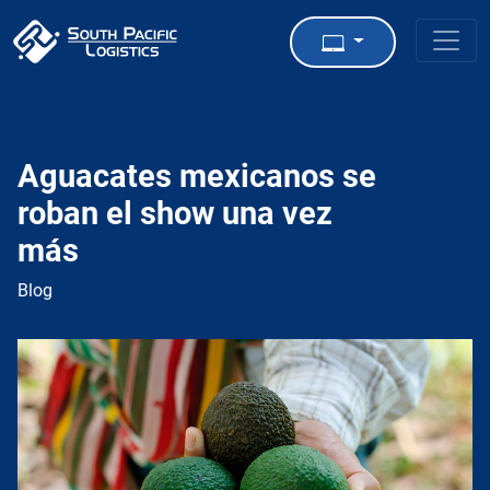
Aguacates mexicanos se
roban el show una vez
más
Blog