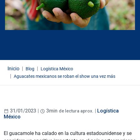
Inicio
Blog
Logística México
Aguacates mexicanos se roban el show una vez más
31/01/2023 |
3min
. |
Logística
de lectura aprox
México
El guacamole ha calado en la cultura estadounidense y se