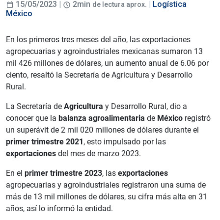
15/05/2023 |
2min
. |
Logística
de lectura aprox
México
En los primeros tres meses del año, las exportaciones
agropecuarias y agroindustriales mexicanas sumaron 13
mil 426 millones de dólares, un aumento anual de 6.06 por
ciento, resaltó la Secretaría de Agricultura y Desarrollo
Rural.
La Secretaría de
Agricultura
y Desarrollo Rural, dio a
conocer que la
balanza agroalimentaria
de
México
registró
un superávit de 2 mil 020 millones de dólares durante el
primer trimestre 2021
, esto impulsado por las
exportaciones
del mes de marzo 2023.
En el
primer trimestre 2023
, las
exportaciones
agropecuarias y agroindustriales registraron una suma de
más de 13 mil millones de dólares, su cifra más alta en 31
años, así lo informó la entidad.