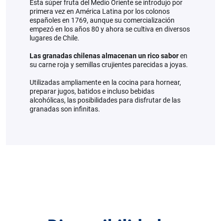
Esta súper fruta del Medio Oriente se introdujo por
primera vez en América Latina por los colonos
españoles en 1769, aunque su comercialización
empezó en los años 80 y ahora se cultiva en diversos
lugares de Chile.
Las
granadas chilenas almacenan un rico sabor
en
su carne roja y semillas crujientes parecidas a joyas.
Utilizadas ampliamente en la cocina para hornear,
preparar jugos, batidos e incluso bebidas
alcohólicas, las posibilidades para disfrutar de las
granadas son infinitas.