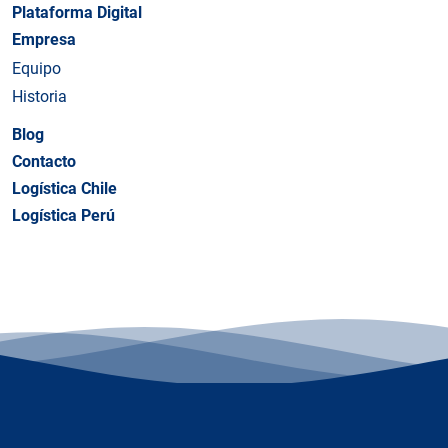
Plataforma Digital
Empresa
Equipo
Historia
Blog
Contacto
Logística Chile
Logística Perú