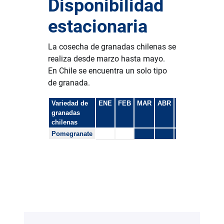
Disponibilidad
estacionaria
La cosecha de granadas chilenas se
realiza desde marzo hasta mayo.
En Chile se encuentra un solo tipo
de granada.
Variedad de
ENE
FEB
MAR
ABR
MAY
JUN
JU
granadas
chilenas
Pomegranate