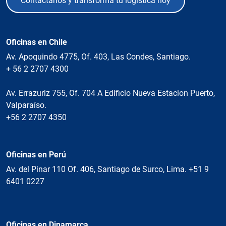
Contáctanos y transforma tu logística hoy
Oficinas en Chile
Av. Apoquindo 4775, Of. 403, Las Condes, Santiago.
+ 56 2 2707 4300
Av. Errazuriz 755, Of. 704 A Edificio Nueva Estacion Puerto,
Valparaíso.
+56 2 2707 4350
Oficinas en Perú
Av. del Pinar 110 Of. 406, Santiago de Surco, Lima. +51 9
6401 0227
Oficinas en Dinamarca