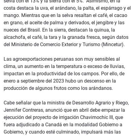
selva con el 13% y la sierra con el 5%. Asimismo, en la
costa destaca la uva, el arándano, la palta, el espárrago y el
mango. Mientras que en la selva resaltan el café, el cacao
en grano, el aceite de palma y derivados, el jengibre y las
nueces del Brasil. En la sierra, destacan la quinua, la
alcachofa, el café, la tara y la granada fresca, según datos
del Ministerio de Comercio Exterior y Turismo (Mincetur).
Las agroexportaciones peruanas son muy sensibles al
clima, un aumento en la temperatura o exceso de lluvias,
impactan en la productividad de los campos. Por ello, de
enero a septiembre del 2023 hubo un descenso en la
producción de algunos frutos como los arándanos.
Cabe señalar que la ministra de Desarrollo Agrario y Riego,
Jennifer Contreras, anunció que en abril debe empezar la
ejecución del proyecto de irrigación Chavimochic III, que
fuera adjudicado a Canadá en la modalidad Gobierno a
Gobierno, y cuando esté culminado, impulsará más las