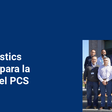
stics
 para la
el PCS