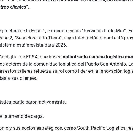
tros clientes
”
.
 pruebas de la Fase 1, enfocada en los “Servicios Lado Mar”. E
la Fase 2, “Servicios Lado Tierra”, cuya integración global está pr
sistema está prevista para 2026.
ión digital de EPSA, que busca
optimizar la cadena logística me
tos actores de la comunidad logística del Puerto San Antonio. L
n estos talleres refuerza su rol como líder en la innovación logí
s a sus clientes.
stica participaron activamente.
e el aumento de carga.
tonio y sus socios estratégicos, como South Pacific Logistics, r