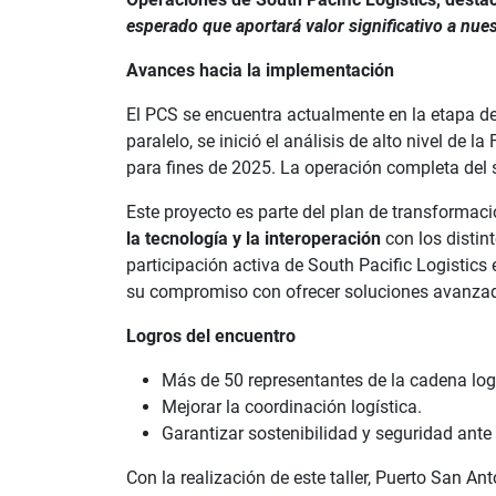
esperado que aportará valor significativo a nues
Avances hacia la implementación
El PCS se encuentra actualmente en la etapa de
paralelo, se inició el análisis de alto nivel de 
para fines de 2025. La operación completa del 
Este proyecto es parte del plan de transformac
la tecnología y la interoperación
con los distin
participación activa de South Pacific Logistics e
su compromiso con ofrecer soluciones avanzada
Logros del encuentro
Más de 50 representantes de la cadena logí
Mejorar la coordinación logística.
Garantizar sostenibilidad y seguridad ant
Con la realización de este taller, Puerto San An