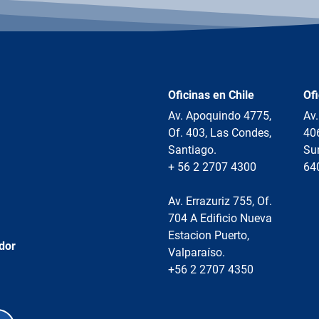
Oficinas en Chile
Of
Av. Apoquindo 4775,
Av.
Of. 403, Las Condes,
40
Santiago.
Sur
+ 56 2 2707 4300
64
Av. Errazuriz 755, Of.
704 A Edificio Nueva
Estacion Puerto,
dor
Valparaíso.
+56 2 2707 4350