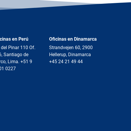
icinas en Perú
Oficinas en Dinamarca
 del Pinar 110 Of.
Strandvejen 60, 2900
6, Santiago de
Hellerup, Dinamarca
co, Lima. +51 9
+45 24 21 49 44
01 0227