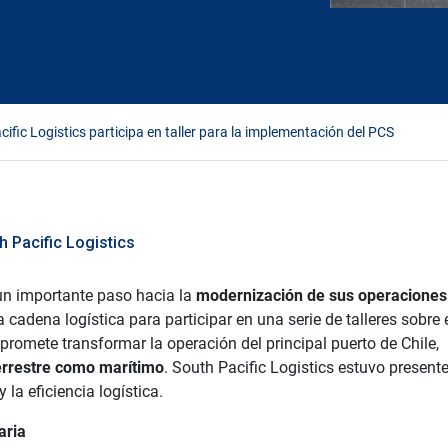
ific Logistics participa en taller para la implementación del PCS
h Pacific Logistics
un importante paso hacia la
modernización de sus operaciones
cadena logística para participar en una serie de talleres sobre e
romete transformar la operación del principal puerto de Chile,
terrestre como marítimo
. South Pacific Logistics estuvo presente
a eficiencia logística.
aria