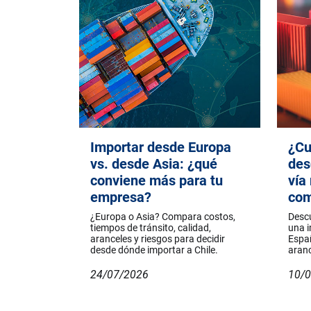
Importar desde Europa
¿Cu
vs. desde Asia: ¿qué
des
conviene más para tu
vía
empresa?
com
¿Europa o Asia? Compara costos,
Descu
tiempos de tránsito, calidad,
una 
aranceles y riesgos para decidir
Españ
desde dónde importar a Chile.
aranc
24/07/2026
10/