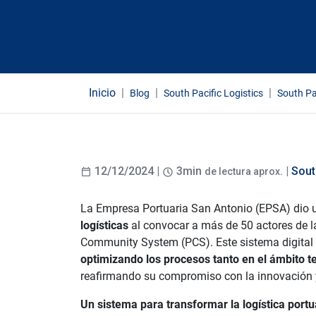
Inicio
Blog
South Pacific Logistics
South Pac
12/12/2024 |
3min
. |
Sout
de lectura aprox
La Empresa Portuaria San Antonio (EPSA) dio 
logísticas
al convocar a más de 50 actores de la 
Community System (PCS). Este sistema digital p
optimizando los procesos tanto en el ámbito 
reafirmando su compromiso con la innovación y l
Un sistema para transformar la logística portu