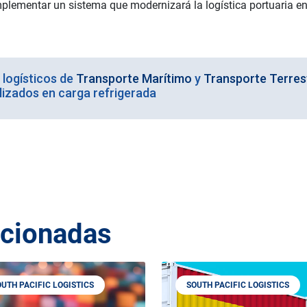
implementar un sistema que modernizará la logística portuaria e
logísticos de
Transporte Marítimo
y
Transporte Terres
lizados en carga refrigerada
acionadas
OUTH PACIFIC LOGISTICS
SOUTH PACIFIC LOGISTICS