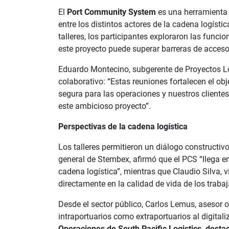
El
Port Community System
es una herramienta d
entre los distintos actores de la cadena logísti
talleres, los participantes exploraron las func
este proyecto puede superar barreras de acceso
Eduardo Montecino, subgerente de Proyectos Lo
colaborativo: “Estas reuniones fortalecen el ob
segura para las operaciones y nuestros client
este ambicioso proyecto”.
Perspectivas de la cadena logística
Los talleres permitieron un diálogo constructivo
general de Stembex, afirmó que el PCS “llega 
cadena logística”, mientras que Claudio Silva,
directamente en la calidad de vida de los traba
Desde el sector público, Carlos Lemus, asesor o
intraportuarios como extraportuarios al digitali
Operaciones de South Pacific Logistics, destac