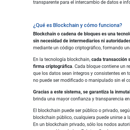
transparente para el intercambio de datos e inf
¿Qué es Blockchain y cómo funciona?
Blockchain o cadena de bloques es una tecnolo
sin necesidad de intermediarios ni autoridades
mediante un código criptográfico, formando una
En la tecnología blockchain,
cada transacción 
firma criptográfica
. Cada bloque contiene un 
que los datos sean íntegros y consistentes en t
no puede ser modificado o manipulado sin el c
Gracias a este sistema, se garantiza la inmuta
brinda una mayor confianza y transparencia en 
El blockchain puede ser público o privado, segú
blockchain público, cualquiera puede unirse a l
En un blockchain privado, sólo los nodos autor