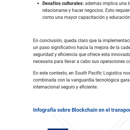
Desafíos culturales:
además implica una tr
relacionarse y hacer negocios. Esto requier
como una mayor capacitación y educación s
En conclusión, queda claro que la implementaci
un paso significativo hacia la mejora de la cad
seguridad y eficiencia que ofrece esta innovado
necesaria para llevar a cabo sus operaciones c
En este contexto, en South Pacific Logistics no
combinada con la vanguardia tecnológica garant
internacional seguro y eficiente.
Infografía sobre Blockchain en el transp