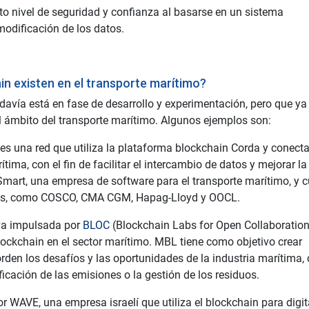
to nivel de seguridad y confianza al basarse en un sistema
 modificación de los datos.
in existen en el transporte marítimo?
avía está en fase de desarrollo y experimentación, pero que ya
el ámbito del transporte marítimo. Algunos ejemplos son:
es una red que utiliza la plataforma blockchain Corda y conecta
ima, con el fin de facilitar el intercambio de datos y mejorar la
Smart, una empresa de software para el transporte marítimo, y 
eras, como COSCO, CMA CGM, Hapag-Lloyd y OOCL.
iva impulsada por
BLOC
(Blockchain Labs for Open Collaboration
ockchain en el sector marítimo. MBL tiene como objetivo crear
den los desafíos y las oportunidades de la industria marítima
ificación de las emisiones o la gestión de los residuos.
 WAVE, una empresa israelí que utiliza el blockchain para digit