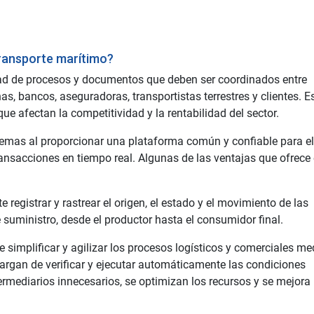
transporte marítimo?
dad de procesos y documentos que deben ser coordinados entre
s, bancos, aseguradoras, transportistas terrestres y clientes. E
 que afectan la competitividad y la rentabilidad del sector.
lemas al proporcionar una plataforma común y confiable para el
ansacciones en tiempo real. Algunas de las ventajas que ofrece 
e registrar y rastrear el origen, el estado y el movimiento de las
 suministro, desde el productor hasta el consumidor final.
 simplificar y agilizar los procesos logísticos y comerciales me
ncargan de verificar y ejecutar automáticamente las condiciones
termediarios innecesarios, se optimizan los recursos y se mejora 