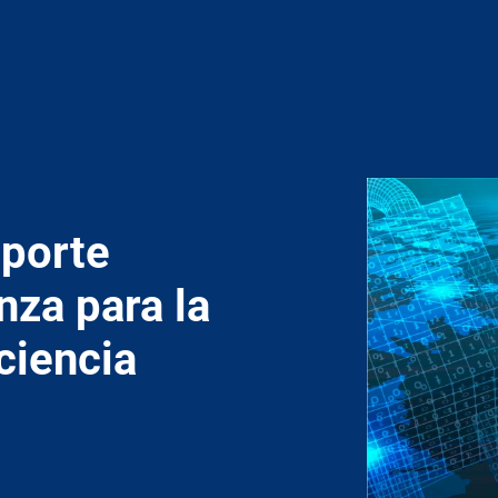
sporte
nza para la
iciencia