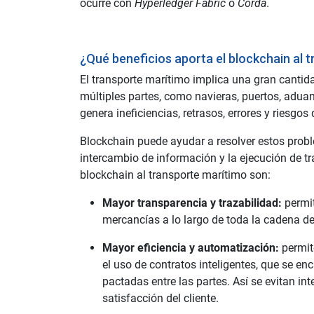
ocurre con
Hyperledger Fabric
o
Corda
.
¿Qué beneficios aporta el blockchain al 
El transporte marítimo implica una gran canti
múltiples partes, como navieras, puertos, aduana
genera ineficiencias, retrasos, errores y riesgos
Blockchain puede ayudar a resolver estos prob
intercambio de información y la ejecución de tr
blockchain al transporte marítimo son:
Mayor transparencia y trazabilidad:
permit
mercancías a lo largo de toda la cadena de
Mayor eficiencia y automatización:
permite
el uso de contratos inteligentes, que se e
pactadas entre las partes. Así se evitan in
satisfacción del cliente.