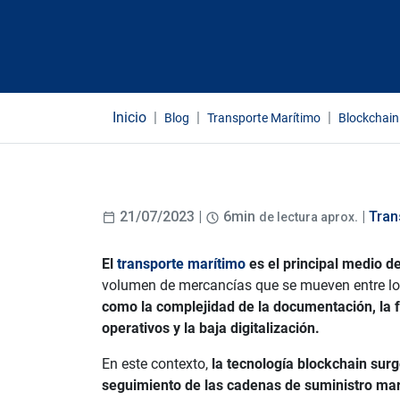
Inicio
Blog
Transporte Marítimo
Blockchain 
21/07/2023 |
6min
. |
Tran
de lectura aprox
El
transporte marítimo
es el principal medio d
volumen de mercancías que se mueven entre los
como la complejidad de la documentación, la fal
operativos y la baja digitalización.
En este contexto,
la tecnología blockchain surg
seguimiento de las cadenas de suministro ma