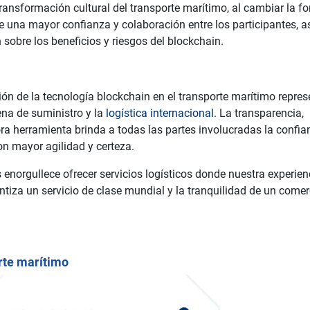
ansformación cultural del transporte marítimo, al cambiar la f
e una mayor confianza y colaboración entre los participantes, a
obre los beneficios y riesgos del blockchain.
ón de la tecnología blockchain en el transporte marítimo repres
ena de suministro y la
logística internacional
. La transparencia,
ra herramienta brinda a todas las partes involucradas la confia
on mayor agilidad y certeza.
s enorgullece ofrecer servicios logísticos donde nuestra experien
iza un servicio de clase mundial y la tranquilidad de un comer
orte marítimo