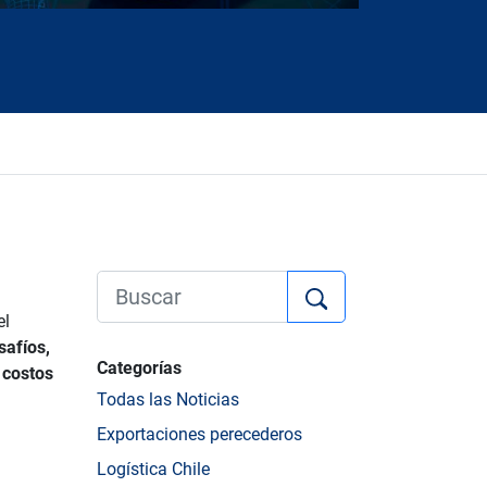
el
safíos,
Categorías
 costos
Todas las Noticias
Exportaciones perecederos
Logística Chile