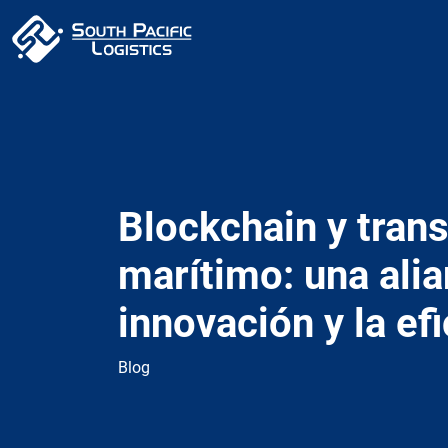
Blockchain y tran
marítimo: una alia
innovación y la ef
Blog