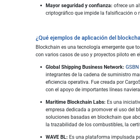
Mayor seguridad y confianza:
ofrece un al
criptográfico que impide la falsificación o
¿Qué ejemplos de aplicación del blockcha
Blockchain es una tecnología emergente que tod
con varios casos de uso y proyectos piloto en 
Global Shipping Business Network:
GSBN
integrantes de la cadena de suministro marít
eficiencia operativa. Fue creada por Cargo
con el apoyo de importantes líneas navi
Maritime Blockchain Labs:
Es una iniciat
empresa dedicada a promover el uso del bl
soluciones basadas en blockchain que abor
la trazabilidad de los combustibles, la cert
WAVE BL:
Es una plataforma impulsada por