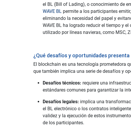
el BL (Bill of Lading), o conocimiento de
WAVE BL
permite a los participantes emitir,
eliminando la necesidad del papel y evitand
WAVE BL ha logrado reducir el tiempo y el
utilizado por líneas navieras, como MSC, 
¿Qué desafíos y oportunidades presenta e
El blockchain es una tecnología prometedora q
que también implica una serie de desafíos y op
Desafíos técnicos:
requiere una infraestr
estándares comunes para garantizar la inte
Desafíos legales:
implica una transformaci
el BL electrónico o los contratos inteligen
validez y la ejecución de estos instrument
de los participantes.