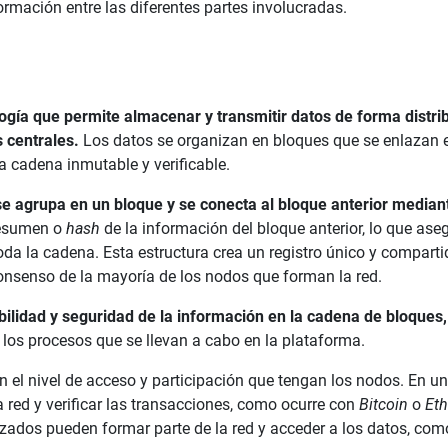
ormación entre las diferentes partes involucradas.
gía que permite almacenar y transmitir datos de forma distri
 centrales.
Los datos se organizan en bloques que se enlazan e
 cadena inmutable y verificable.
se agrupa en un bloque y se conecta al bloque anterior median
resumen o
hash
de la información del bloque anterior, lo que ase
oda la cadena. Esta estructura crea un registro único y compart
onsenso de la mayoría de los nodos que forman la red.
bilidad y seguridad de la información en la cadena de bloques,
los procesos que se llevan a cabo en la plataforma.
n el nivel de acceso y participación que tengan los nodos. En un
a red y verificar las transacciones, como ocurre con
Bitcoin
o
Et
izados pueden formar parte de la red y acceder a los datos, com