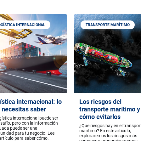
OGÍSTICA INTERNACIONAL
TRANSPORTE MARÍTIMO
ística internacional: lo
Los riesgos del
 necesitas saber
transporte marítimo y
cómo evitarlos
gística internacional puede ser
safío, pero con la información
¿Qué riesgos hay en el transpor
uada puede ser una
marítimo? En este artículo,
unidad para tu negocio. Lee
exploraremos los riesgos más
artículo para saber cómo.
comunes y proporcionaremos