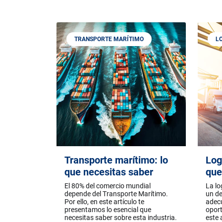
TRANSPORTE MARÍTIMO
L
Transporte marítimo: lo
Log
que necesitas saber
que
El 80% del comercio mundial
La lo
depende del Transporte Marítimo.
un de
Por ello, en este artículo te
adec
presentamos lo esencial que
oport
necesitas saber sobre esta industria.
este 