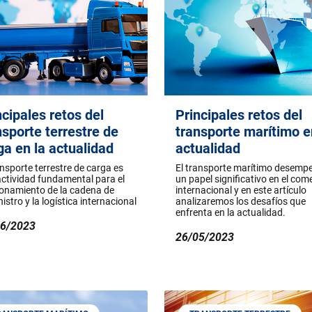
ncipales retos del
Principales retos del
nsporte terrestre de
transporte marítimo e
ga en la actualidad
actualidad
ansporte terrestre de carga es
El transporte marítimo desemp
ctividad fundamental para el
un papel significativo en el com
onamiento de la cadena de
internacional y en este artículo
istro y la logística internacional
analizaremos los desafíos que
enfrenta en la actualidad.
06/2023
26/05/2023