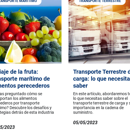
RANSPORTE MARÍTIMO
TRANSPORTE TERRESTRE
iaje de la fruta:
Transporte Terrestre 
nsporte marítimo de
carga: lo que necesit
mentos perecederos
saber
has preguntado cómo se
En este artículo, abordaremos 
portan los alimentos
lo que necesitas saber sobre el
ederos por transporte
transporte terrestre de carga y 
imo? Descubre los desafíos y
importancia en la cadena de
tegias detrás de esta industria
suministro.
05/05/2023
05/2023