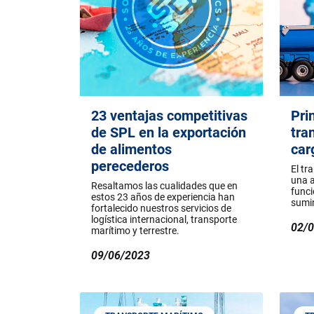
23 ventajas competitivas
Pri
de SPL en la exportación
tra
de alimentos
car
perecederos
El tr
una a
Resaltamos las cualidades que en
funci
estos 23 años de experiencia han
sumin
fortalecido nuestros servicios de
logística internacional, transporte
02/
marítimo y terrestre.
09/06/2023