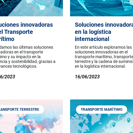
uciones innovadoras
Soluciones innovador
el Transporte
en la logística
ítimo
internacional
damos las últimas soluciones
En este artículo exploramos las
adoras en el transporte
soluciones innovadoras en el
imo y su impacto en la
transporte marítimo, transport
encia y sostenibilidad, gracias a
terrestre y la cadena de suminis
vances tecnológicos.
en la logística internacional.
06/2023
16/06/2023
RANSPORTE TERRESTRE
TRANSPORTE MARÍTIMO