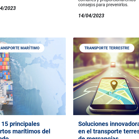
consejos para prevenirlos.
04/2023
14/04/2023
RANSPORTE MARÍTIMO
TRANSPORTE TERRESTRE
 15 principales
Soluciones innovador
rtos marítimos del
en el transporte terre
ndo
de mercancías