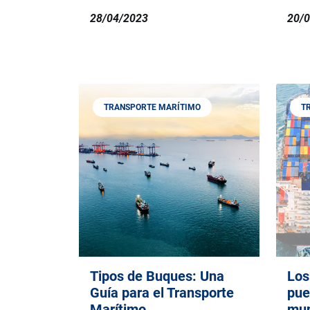
28/04/2023
20/
TRANSPORTE MARÍTIMO
T
Tipos de Buques: Una
Los
Guía para el Transporte
pue
Marítimo
mu