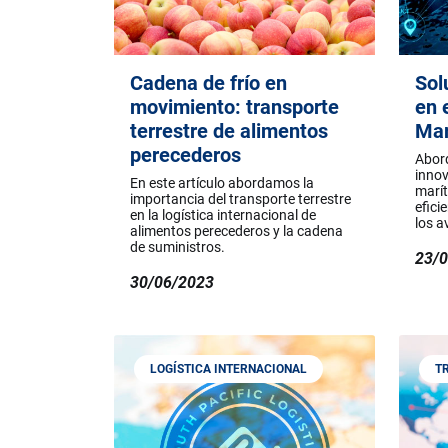
Cadena de frío en
Sol
movimiento: transporte
en 
terrestre de alimentos
Mar
perecederos
Abor
innov
En este artículo abordamos la
marít
importancia del transporte terrestre
efici
en la logística internacional de
los a
alimentos perecederos y la cadena
de suministros.
23/
30/06/2023
LOGÍSTICA INTERNACIONAL
T