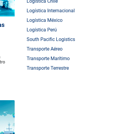
Logística Chile
Logística Internacional
Logística México
as
Logística Perú
South Pacific Logistics
Transporte Aéreo
e
Transporte Marítimo
tro
Transporte Terrestre